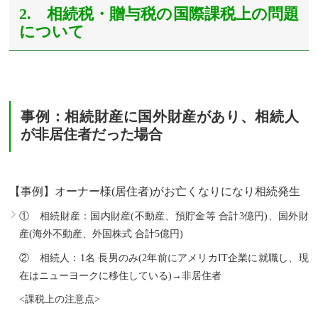
2. 相続税・贈与税の国際課税上の問題
について
事例：相続財産に国外財産があり、相続人
が非居住者だった場合
【事例】オーナー様(居住者)がお亡くなりになり相続発生
① 相続財産：国内財産(不動産、預貯金等 合計3億円)、国外財
産(海外不動産、外国株式 合計5億円)
② 相続人：1名 長男のみ(2年前にアメリカIT企業に就職し、現
在はニューヨークに移住している)→非居住者
<課税上の注意点>