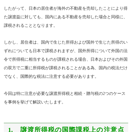
したがって、日本の居住者が海外の不動産を売却したことにより得
た譲渡益に対しても、国内にある不動産を売却した場合と同様に、
課税されることとなります。
しかし、居住者は、国内で生じた所得および国外で生じた所得のい
ずれについても日本で課税されますが、国外所得について外国の法
令で所得税に相当するものが課税される場合、日本およびその外国
の双方で二重に所得税が課税されることがある為、国内の税法だけ
でなく、国際的な税法に注意する必要があります。
今回は特に注意が必要な譲渡所得税と相続・贈与税の2つのケース
を事例を挙げて解説いたします。
1. 譲渡所得税の国際課税上の注意点