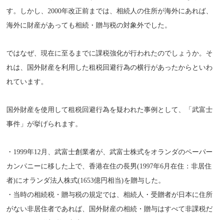
す。しかし、2000年改正前までは、相続人の住所が海外にあれば、
海外に財産があっても相続・贈与税の対象外でした。
ではなぜ、現在に至るまでに課税強化が行われたのでしょうか。そ
れは、国外財産を利用した租税回避行為の横行があったからといわ
れています。
国外財産を使用して租税回避行為を疑われた事例として、「武富士
事件」が挙げられます。
・1999年12月、武富士創業者が、武富士株式をオランダのペーパー
カンパニーに移した上で、香港在住の長男(1997年6月在住：非居住
者)にオランダ法人株式(1653億円相当)を贈与した。
・当時の相続税・贈与税の規定では、相続人・受贈者が日本に住所
がない非居住者であれば、国外財産の相続・贈与はすべて非課税だ