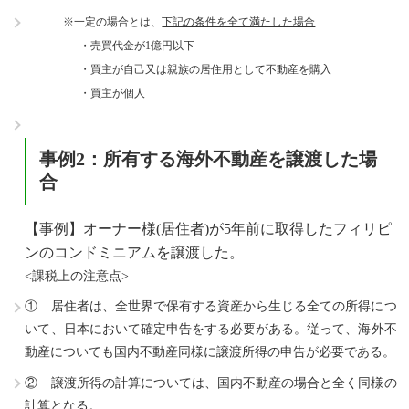
※一定の場合とは、
下記の条件を全て満たした場合
・売買代金が1億円以下
・買主が自己又は親族の居住用として不動産を購入
・買主が個人
事例2：所有する海外不動産を譲渡した場
合
【事例】オーナー様(居住者)が5年前に取得したフィリピ
ンのコンドミニアムを譲渡した。
<課税上の注意点>
① 居住者は、全世界で保有する資産から生じる全ての所得につ
いて、日本において確定申告をする必要がある。従って、海外不
動産についても国内不動産同様に譲渡所得の申告が必要である。
② 譲渡所得の計算については、国内不動産の場合と全く同様の
計算となる。