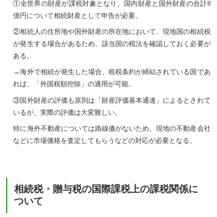
①全世界の財産が課税対象となり、国内財産と国外財産の合計8
億円について相続財産として申告が必要。
②相続人の住所地や国外財産の所在地において、現地国の相続税
が発生する場合があるため、該当国の税法を確認しておく必要が
ある。
→海外で相続が発生した場合、租税条約が締結されている国であ
れば、「外国税額控除」の適用が可能。
③国外財産の評価も原則は「財産評価基本通達」によるとされて
いるが、実際の評価は大変難しい。
特に海外不動産については路線価がないため、現地の不動産会社
などに市場価格を査定してもらうなどの対応が必要となる。
相続税・贈与税の国際課税上の課税関係に
ついて