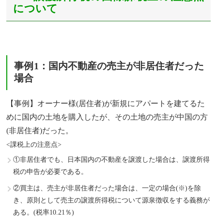
について
事例1：国内不動産の売主が非居住者だった
場合
【事例】オーナー様(居住者)が新規にアパートを建てるた
めに国内の土地を購入したが、その土地の売主が中国の方
(非居住者)だった。
<課税上の注意点>
①非居住者でも、日本国内の不動産を譲渡した場合は、譲渡所得
税の申告が必要である。
②買主は、売主が非居住者だった場合は、一定の場合(※)を除
き、原則として売主の譲渡所得税について源泉徴収をする義務が
ある。(税率10.21％)