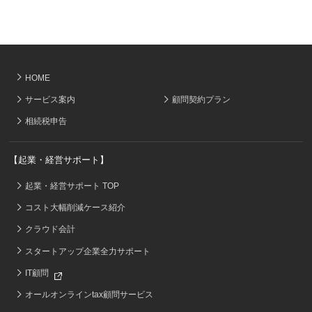
HOME
サービス案内
顧問契約プラン
相続税申告
【起業・経営サポート】
起業・経営サポート TOP
コスト大幅削減ケース紹介
クラウド会計
スタートアップ企業全力サポート
IT顧問
オールオンラインtax顧問サービス