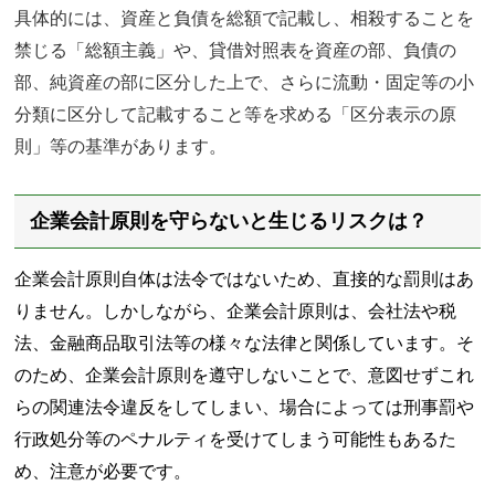
具体的には、資産と負債を総額で記載し、相殺することを
禁じる「総額主義」や、貸借対照表を資産の部、負債の
部、純資産の部に区分した上で、さらに流動・固定等の小
分類に区分して記載すること等を求める「区分表示の原
則」等の基準があります。
企業会計原則を守らないと生じるリスクは？
企業会計原則自体は法令ではないため、直接的な罰則はあ
りません。しかしながら、企業会計原則は、会社法や税
法、金融商品取引法等の様々な法律と関係しています。そ
のため、企業会計原則を遵守しないことで、意図せずこれ
らの関連法令違反をしてしまい、場合によっては刑事罰や
行政処分等のペナルティを受けてしまう可能性もあるた
め、注意が必要です。