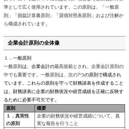
準として広く使用されています。この原則は、「一般原
則」「損益計算書原則」「貸借対照表原則」および注解か
ら構成されています。
企業会計原則の全体像
１．
一般原則
一般原則
は、企業会計の
最高規範とされ、企業会計原則の
中でも重要です。一般原則は、次の
7
つの原則で構成され
ています。これらの原則を守って財務諸表を作成すること
は、財務諸表に企業の財務状況や経営成績を正確に反映す
るために必要不可欠です。
原則
概要
１．真実性
企業の財務状況や経営成績について、真
の原則
実な報告を行うこと