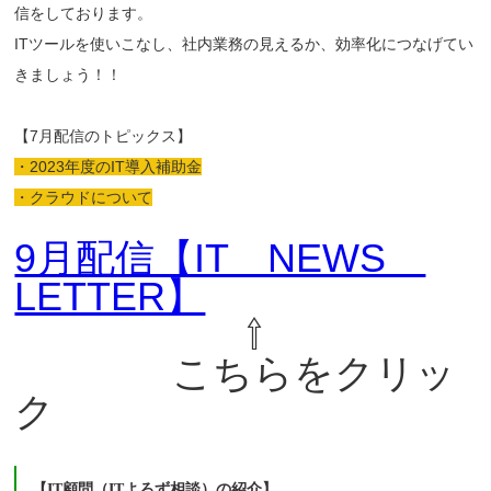
信をしております。
ITツールを使いこなし、社内業務の見えるか、効率化につなげてい
きましょう！！
【7月配信のトピックス】
・2023年度のIT導入補助金
・クラウドについて
9月配信【IT NEWS
LETTER】
⇧
こちらをクリッ
ク
【IT顧問（ITよろず相談）の紹介】