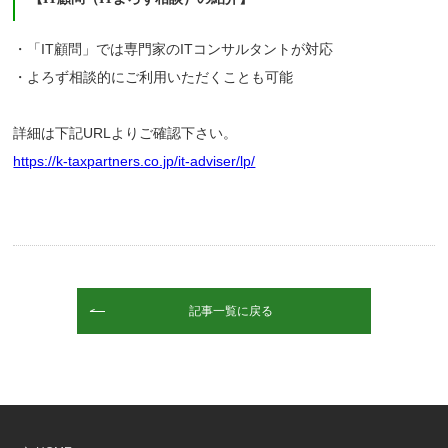
・「IT顧問」では専門家のITコンサルタントが対応
・よろず相談的にご利用いただくことも可能
詳細は下記URLよりご確認下さい。
https://k-taxpartners.co.jp/it-adviser/lp/
記事一覧に戻る